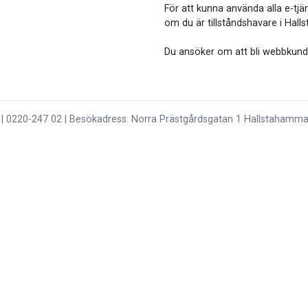
För att kunna använda alla e-tj
om du är tillståndshavare i Hal
Du ansöker om att bli webbkun
| 0220-247 02 | Besökadress: Norra Prästgårdsgatan 1 Hallstahammar