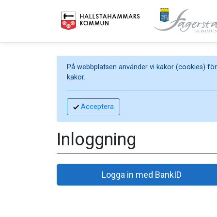
På webbplatsen använder vi kakor (cookies) för 
kakor.
Acceptera
Inloggning
Logga in med BankID